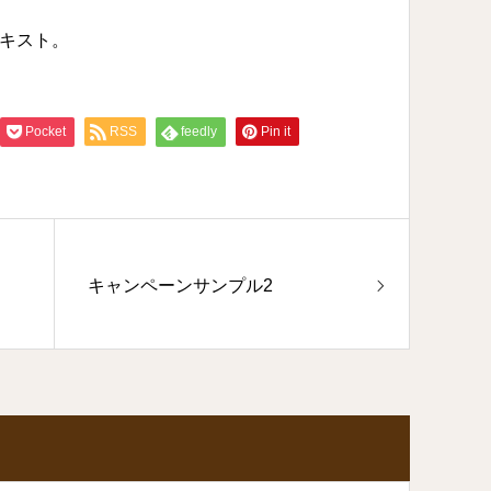
キスト。
Pocket
RSS
feedly
Pin it
キャンペーンサンプル2