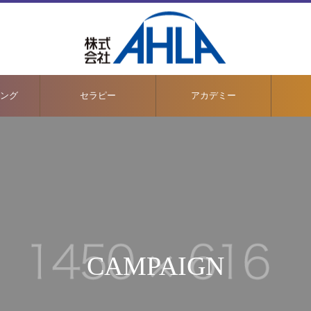
ング
セラピー
アカデミー
CAMPAIGN