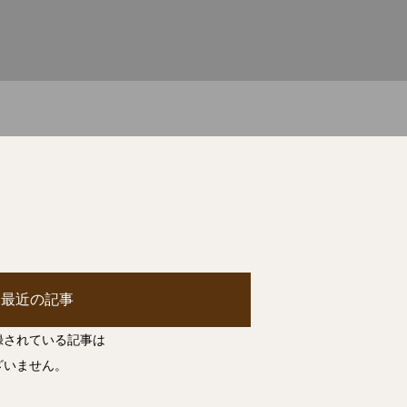
最近の記事
録されている記事は
ざいません。