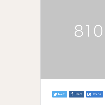
Tweet
Share
Hatena