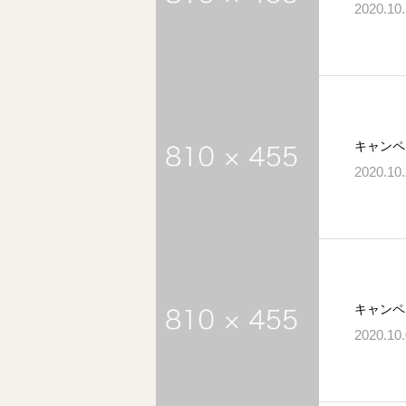
2020.10
キャンペ
2020.10
キャンペ
2020.10